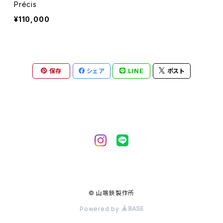
Précis
¥110,000
保存
シェア
LINE
ポスト
© 山端鋏製作所
Powered by